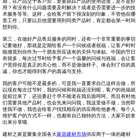
期，在产品交予客户后，更要跟踪产品的使用进度，是不是好
用？有没有什么问题需要及时解决？或者是否需要进一步的技
术服务等等。这样，会给客户留下很深刻的印象，不管他在哪
里工作，只要以后他需要用到同类产品时，肯定都会第一时间
想到你。
第三，在做好产品售后服务的同时，还有一个非常重要的事切
记要做好，那就是定期给客户一个问候或者祝福，让客户时时
能感觉到你作为一个朋友所应该有的关怀与体贴。中国的节日
有很多，每次过节时给予客户一个温馨的问候与祝福，会让客
户觉得你是真正的关心他，而不是做做样子。体会到了你的真
诚，你也才能得到客户的真诚与支持。
我的客户可能不是最多的，可是我一直要求自己这样去做，所
以现在每次过节时，我的问候和祝福还没到呢，客户的祝福就
提前过来了，还说要赶个早不能老在我后面呵呵。而且有时他
们需要其他产品时，也会先来问问我，我这里做不做，当然即
使我不做，我也会给客户找找相应的供应商给他参考。每个人
维护客户的方式不一样，也都有自己独特的方法，大家不妨拿
出来分享哦
建材之家是聚集全国各大
家居
建材市场
供应商于一体的建材