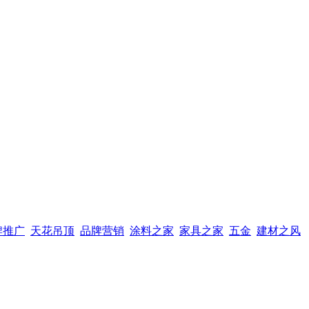
牌推广
天花吊顶
品牌营销
涂料之家
家具之家
五金
建材之风