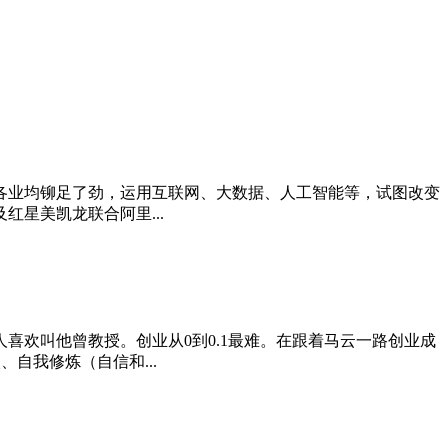
各行各业均铆足了劲，运用互联网、大数据、人工智能等，试图改变
星美凯龙联合阿里...
欢叫他曾教授。创业从0到0.1最难。在跟着马云一路创业成
自我修炼（自信和...