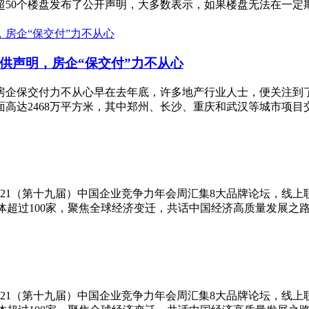
50个楼盘发布了公开声明，大多数表示，如果楼盘无法在一定期限
停供声明，房企“保交付”力不从心
，房企保交付力不从心早在去年底，许多地产行业人士，便关注到了
达2468万平方米，其中郑州、长沙、重庆和武汉等城市项目交付风
的2021（第十九届）中国企业竞争力年会周汇集8大品牌论坛，线
超过100家，聚焦全球经济变迁，共话中国经济高质量发展之路。
的2021（第十九届）中国企业竞争力年会周汇集8大品牌论坛，线