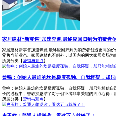
家居建材“新零售”加速奔跑 最终应回归到为消费者
家居建材新零售加速奔跑 最终应回归到为消费者创造更高的价值
零售当前业态。家居建材也不例外，以国内的两大家居卖场为例
所属分类【
营销与观点
】
曾鸣：创始人最难的坎是极度孤独、自我怀疑，却只
曾鸣：创始人最难的坎是极度孤独、自我怀疑，却只能相信自己
长的过程中，曾教授总结了对于创业者非常关键的四点心得：眼高
所属分类【
营销与观点
】
史玉柱：普通人想逆袭，看这五点就够了！