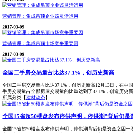
营销管理：集成吊顶企业该灵活运用
2017-03-09
营销管理：集成吊顶市场竞争重要因
2017-03-09
全国二手房交易量占比达37.1%，创历史新高
全国二手房交易量占比达37.1%，创历史新高12月13日，在中
手房交易量占全部房屋交易量的比重达到了37.1%，创造历史新
所属分类【
建材动态
】
全国15省超50楼盘发布停供声明，停供潮”背后仍是
全国15省超50楼盘发布停供声明，停供潮背后仍是资金之困