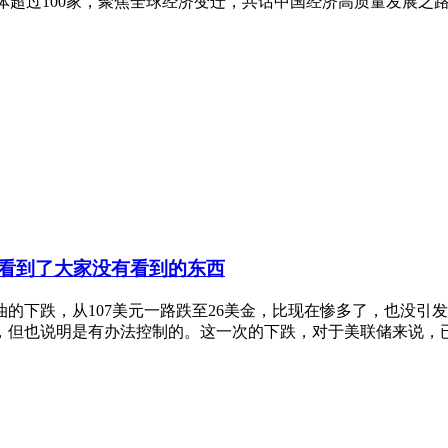
超过100家，聚焦全球经济变迁，共话中国经济高质量发展之路。
看到了大家没有看到的东西
原油的下跌，从107美元一路跌至26美金，比现在惨多了，也没
但也说明是有办法控制的。这一次的下跌，对于美联储来说，已经