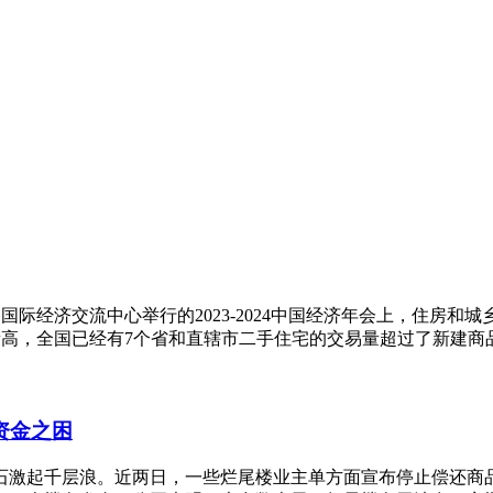
国国际经济交流中心举行的2023-2024中国经济年会上，住房
高，全国已经有7个省和直辖市二手住宅的交易量超过了新建商品住
资金之困
一石激起千层浪。近两日，一些烂尾楼业主单方面宣布停止偿还