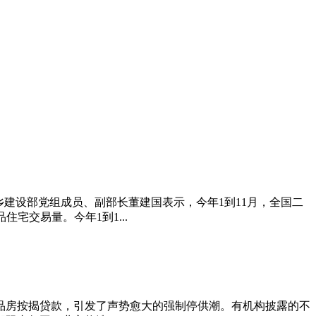
和城乡建设部党组成员、副部长董建国表示，今年1到11月，全国二
宅交易量。今年1到1...
商品房按揭贷款，引发了声势愈大的强制停供潮。有机构披露的不