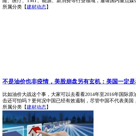
险、医疗、TMT、能源、新消费等行业领域，邀请国内重点媒体
所属分类【
建材动态
】
不是油价也非疫情，美股崩盘另有玄机：美国一定是
比如油价大战这个事，大家可以去看看2014年至2016年国际
击还可怕吗？更何况中国已经有效遏制，尽管中国不代表美国，
所属分类【
建材动态
】