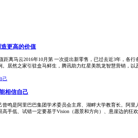
创造更高的价值
距离马云2016年10月第 一次提出新零售，已过去近3年，
。居然之家引驻盒马鲜生，腾讯助力红星美凯龙智慧营销，以及红
能相信自己
曾鸣是阿里巴巴集团学术委员会主席、湖畔大学教育长。阿里人喜
手低、试错一定要基于Vision（愿景和方向）、悬崖边的狂欢、