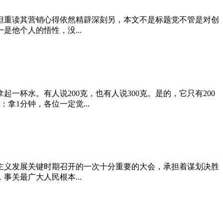
但重读其营销心得依然精辟深刻另，本文不是标题党不管是对创
他个人的悟性，没...
杯水。有人说200克，也有人说300克。是的，它只有200
1分钟，各位一定觉...
主义发展关键时期召开的一次十分重要的大会，承担着谋划决胜
关最广大人民根本...