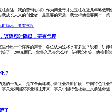
玉柱自述：我的营销心得》作为商业奇才史玉柱在近几年略低调
我成长未来的创业者，最重要的素质，我觉得他需要两个：第一是
，该隐忍时隐忍，要有气度
传出一个浑厚的声音：各位认为这杯水有多重？说着，讲师拿起一
了：200克而已，拿多久又会怎么样！讲师没有笑，他接着说：拿
变化？
的党的十九大，是在全面建成小康社会决胜阶段、中国特色社会
事关党和国家事业继往开来，事关中国特色社会主义前途命运，事
楚了