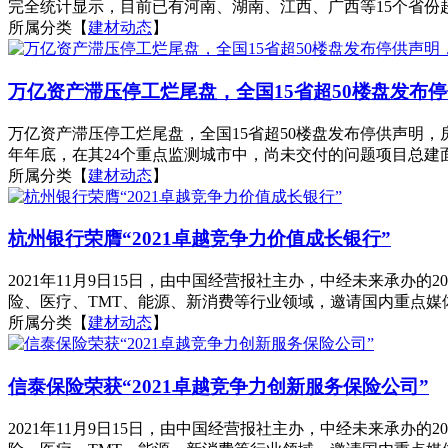
完全统计显示，目前已有河南、湖南、江西、广西等15个省份超
所属分类【
建材动态
】
万亿资产滞压停工烂尾盘，全国15省超50楼盘发布
万亿资产滞压停工烂尾盘，全国15省超50楼盘发布停供声明
年年底，在其24个重点监测城市中，尚未交付的问题项目总建面高
所属分类【
建材动态
】
杭州银行荣膺“2021卓越竞争力价值成长银行”
2021年11月9日15日，由中国经营报社主办，中经未来承办
险、医疗、TMT、能源、新消费等行业领域，邀请国内重点媒体
所属分类【
建材动态
】
信泰保险荣获“2021卓越竞争力创新服务保险公司”
2021年11月9日15日，由中国经营报社主办，中经未来承办