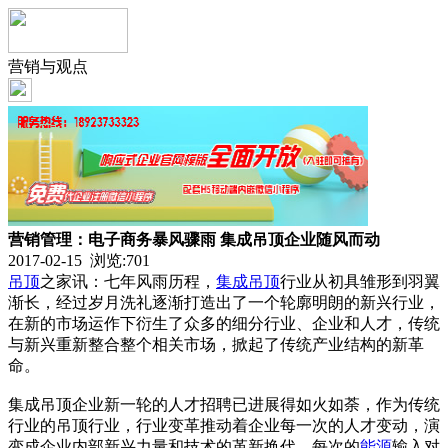
营销与观点
营销管理：电子商务暴风骤雨 集成吊顶企业随风而动
2017-02-15 浏览:
701
吊顶
之家讯：七年风雨历程，
集成吊顶
行业从初具雏形到羽翼
渐长，经过岁月洗礼逐渐打造出了一个轮廓明朗的新兴行业，
在新的市场运作下衍生了众多的细分行业、企业和人才，传统
与新兴重新整合整个相关市场，掀起了传统产业结构的新革
命。
集成吊顶企业新一轮的人才招聘已进展得如火如荼，作为传统
行业的吊顶行业，行业变革推动着企业每一次的人才变动，演
变成企业内部新兴力量和技术的革新换代，每次的
能源
输入对