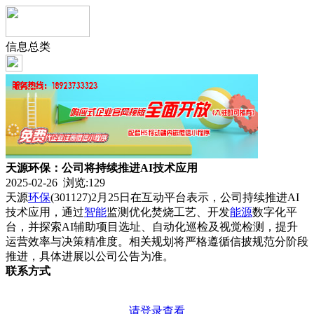
信息总类
天源环保：公司将持续推进AI技术应用
2025-02-26 浏览:
129
天源
环保
(301127)2月25日在互动平台表示，公司持续推进AI
技术应用，通过
智能
监测优化焚烧工艺、开发
能源
数字化平
台，并探索AI辅助项目选址、自动化巡检及视觉检测，提升
运营效率与决策精准度。相关规划将严格遵循信披规范分阶段
推进，具体进展以公司公告为准。
联系方式
请登录查看