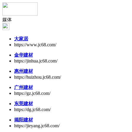
媒体
大家居
https://www.jc68.com/
金华建材
https://jinhua.jc68.com/
惠州建材
https://huizhou.jc68.com/
广州建材
https://gz.jc68.com/
东莞建材
https://dg.jc68.com/
揭阳建材
https://jieyang.jc68.com/