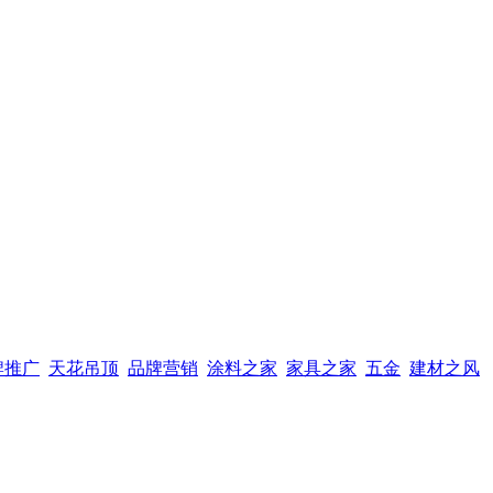
牌推广
天花吊顶
品牌营销
涂料之家
家具之家
五金
建材之风