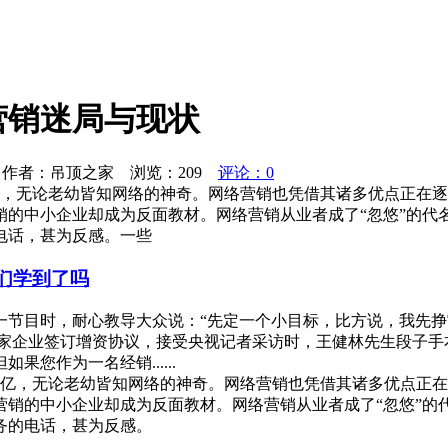
营销迷局与现状
作者：吊顶之家 浏览：
209
评论：0
亿，无论老幼皆知网络的神奇。网络营销也凭借其诸多优点正在
销的中小企业却成为反面教材。网络营销从业者成了“忽悠”的代
电话，甚为反感。一些
商们学到了吗
一节目时，耐心教导大众说：“先定一个小目标，比方说，我先挣
家企业签订增资协议，接受央视记者采访时，王健林先生段子手本
您作为一名经销......
5亿，无论老幼皆知网络的神奇。网络营销也凭借其诸多优点正
营销的中小企业却成为反面教材。网络营销从业者成了“忽悠”的
务的电话，甚为反感。