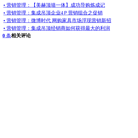
• 营销管理：【美赫顶墙一体】成功导购炼成记
• 营销管理：集成吊顶企业4Ｐ营销组合之促销
• 营销管理：微博时代 网购家具市场浮现营销新招
• 营销管理：集成吊顶经销商如何获得最大的利润
0
条
相关评论