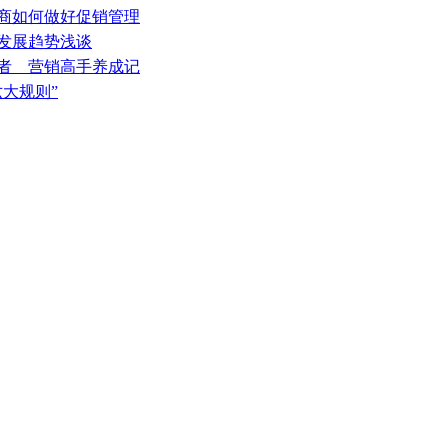
销商如何做好促销管理
销发展趋势浅谈
费者 营销高手养成记
六大规则”