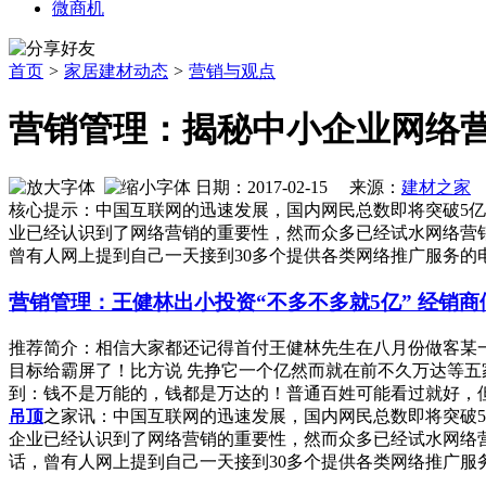
微商机
首页
>
家居建材动态
>
营销与观点
营销管理：揭秘中小企业网络
日期：2017-02-15 来源：
建材之家
核心提示：中国互联网的迅速发展，国内网民总数即将突破5
业已经认识到了网络营销的重要性，然而众多已经试水网络营
曾有人网上提到自己一天接到30多个提供各类网络推广服务的
营销管理：王健林出小投资“不多不多就5亿” 经销
推荐简介：相信大家都还记得首付王健林先生在八月份做客某
目标给霸屏了！比方说 先挣它一个亿然而就在前不久万达等五
到：钱不是万能的，钱都是万达的！普通百姓可能看过就好，但如果
吊顶
之家讯：中国互联网的迅速发展，国内网民总数即将突破
企业已经认识到了网络营销的重要性，然而众多已经试水网络
话，曾有人网上提到自己一天接到30多个提供各类网络推广服