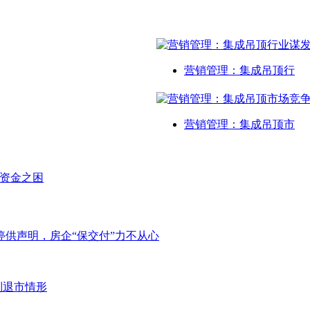
营销管理：集成吊顶行
营销管理：集成吊顶市
是资金之困
停供声明，房企“保交付”力不从心
制退市情形